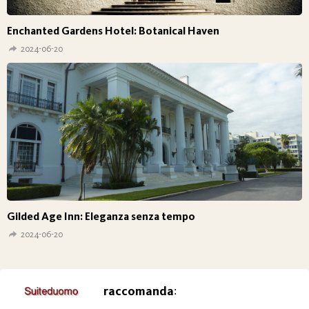
Enchanted Gardens Hotel: Botanical Haven
2024-06-20
Gilded Age Inn: Eleganza senza tempo
2024-06-20
raccomanda
: