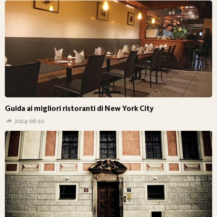
Guida ai migliori ristoranti di New York City
2024-06-20