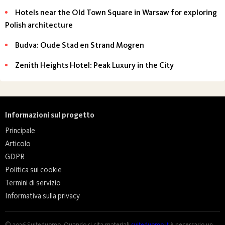
Hotels near the Old Town Square in Warsaw for exploring
Polish architecture
Budva: Oude Stad en Strand Mogren
Zenith Heights Hotel: Peak Luxury in the City
Informazioni sul progetto
Principale
Articolo
GDPR
Politica sui cookie
Termini di servizio
Informativa sulla privacy
© 2026 Suiteduomo. Quando si cita materiali
suiteduomo.it
è necessario un