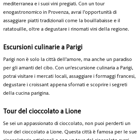
mediterranea e i suoi vini pregiati. Con un tour
enogastronomico in Provenza, avrai l'opportunità di
assaggiare piatti tradizionali come la bouillabaisse e il
ratatouille, oltre a degustare i rinomati vini della regione.
Escursioni culinarie a Parigi
Parigi non è solo la città dell'amore, ma anche un paradiso
per gli amanti del cibo. Con un'escursione culinaria a Parigi,
potrai visitare i mercati locali, assaggiare i formaggi francesi,
degustare i croissant appena sfornati e scoprire i segreti
della cucina parigina.
Tour del cioccolato a Lione
Se sei un appassionato di cioccolato, non puoi perderti un
tour del cioccolato a Lione. Questa città è famosa per le sue
cioccolaterie artigianali e con un tour del cioccolato avrai