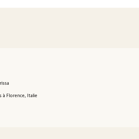
rissa
 à Florence, Italie