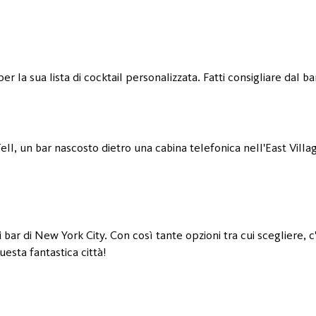
r la sua lista di cocktail personalizzata. Fatti consigliare dal 
Tell, un bar nascosto dietro una cabina telefonica nell'East Villa
 bar di New York City. Con così tante opzioni tra cui scegliere, c
uesta fantastica città!