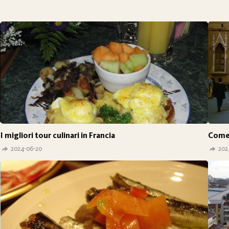
I migliori tour culinari in Francia
Come 
2024-06-20
202