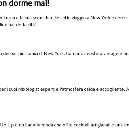
non dorme mai!
tturna e la sua scena bar. Se sei in viaggio a New York e cerchi 
iori bar della città:
dei bar più iconici di New York. Con un'atmosfera vintage e una 
r i suoi mixologist esperti e l'atmosfera calda e accogliente. As
Up Up è un bar alla moda che offre cocktail artigianali e un'atm