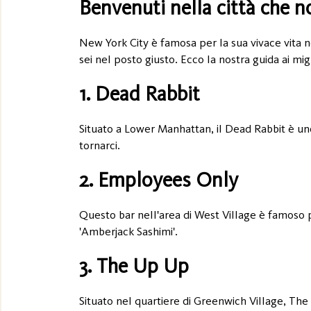
Benvenuti nella città che 
New York City è famosa per la sua vivace vita no
sei nel posto giusto. Ecco la nostra guida ai migl
1. Dead Rabbit
Situato a Lower Manhattan, il Dead Rabbit è uno 
tornarci.
2. Employees Only
Questo bar nell'area di West Village è famoso pe
'Amberjack Sashimi'.
3. The Up Up
Situato nel quartiere di Greenwich Village, The 