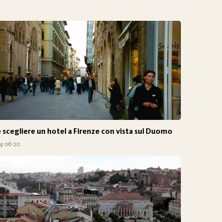
scegliere un hotel a Firenze con vista sul Duomo
4-06-20