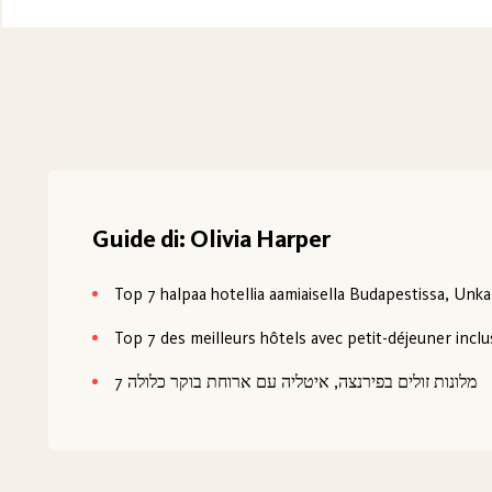
Guide di: Olivia Harper
Top 7 halpaa hotellia aamiaisella Budapestissa, Unka
Top 7 des meilleurs hôtels avec petit-déjeuner inclus
7 מלונות זולים בפירנצה, איטליה עם ארוחת בוקר כלולה