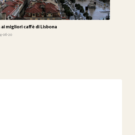
 ai migliori caffè di Lisbona
4-06-20