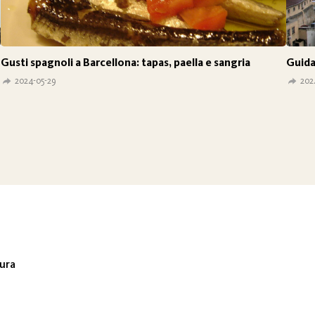
Gusti spagnoli a Barcellona: tapas, paella e sangria
Guida
2024-05-29
202
tura