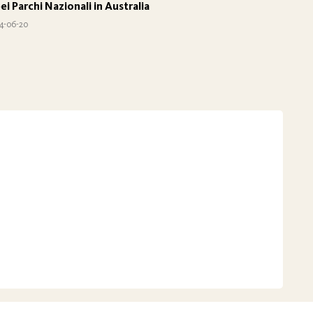
bei Parchi Nazionali in Australia
4-06-20