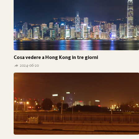
Cosa vedere a Hong Kong in tre giorni
2024-06-20