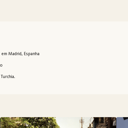
as em Madrid, Espanha
ko
 Turchia.