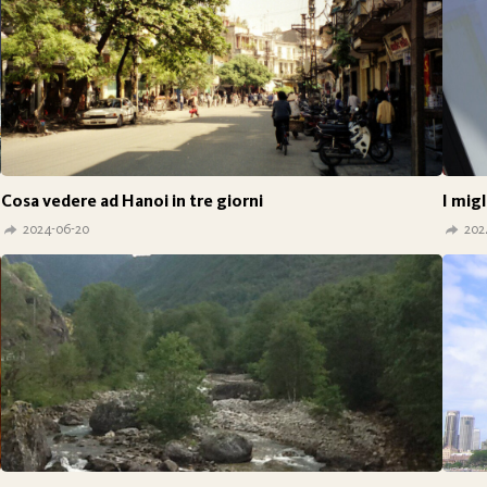
Cosa vedere ad Hanoi in tre giorni
I migl
2024-06-20
202