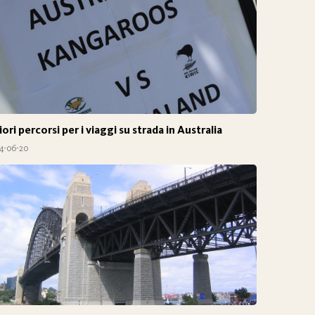
iori percorsi per i viaggi su strada in Australia
4-06-20