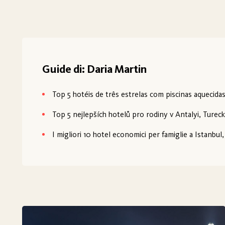
Guide di: Daria Martin
Top 5 hotéis de três estrelas com piscinas aquecid
Top 5 nejlepších hotelů pro rodiny v Antalyi, Turec
I migliori 10 hotel economici per famiglie a Istanbul,