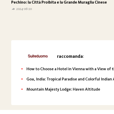
Pechino: la Città Proibita e la Grande Muraglia Cinese
2024-06-20
raccomanda
:
How to Choose a Hotel in Vienna with a View of 
Goa, India: Tropical Paradise and Colorful India
Mountain Majesty Lodge: Haven Altitude