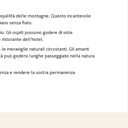
anquillità delle montagne. Questo incantevole
iano senza fiato.
o. Gli ospiti possono godere di viste
 ristorante dell'hotel.
le meraviglie naturali circostanti. Gli amanti
ità può godersi lunghe passeggiate nella natura
igenza e rendere la vostra permanenza