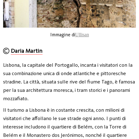
Immagine di
Ullisan
Daria Martin
Lisbona, la capitale del Portogallo, incanta i visitatori con la
sua combinazione unica di onde atlantiche e pittoresche
stradine. La città, situata sulle rive del fiume Tago, è famosa
per la sua architettura moresca, i tram storici e i panorami
mozzafiato.
Il turismo a Lisbona è in costante crescita, con milioni di
visitatori che affollano le sue strade ogni anno. I punti di
interesse includono il quartiere di Belém, con la Torre di
Belém e il Monastero dos Jerónimos, nonché il quartiere