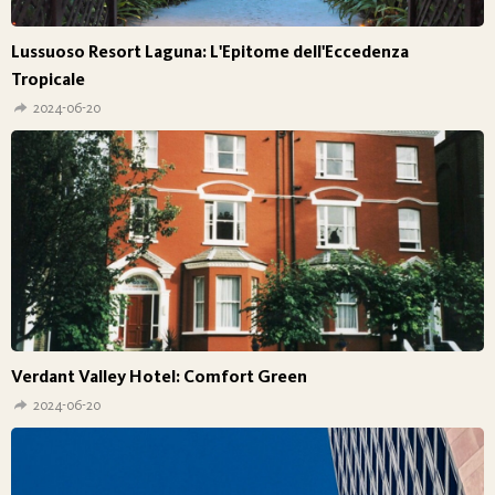
Lussuoso Resort Laguna: L'Epitome dell'Eccedenza
Tropicale
2024-06-20
Verdant Valley Hotel: Comfort Green
2024-06-20