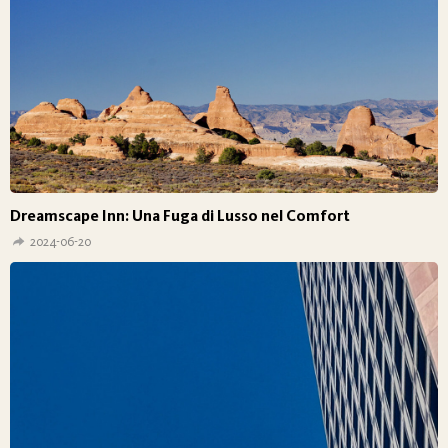
Dreamscape Inn: Una Fuga di Lusso nel Comfort
2024-06-20