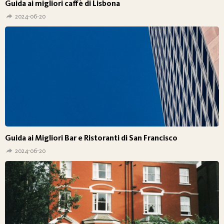
Guida ai migliori caffè di Lisbona
2024-06-20
Guida ai Migliori Bar e Ristoranti di San Francisco
2024-06-20