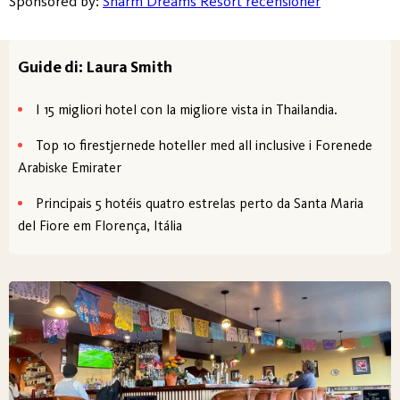
Sponsored by:
Sharm Dreams Resort recensioner
Guide di: Laura Smith
I 15 migliori hotel con la migliore vista in Thailandia.
Top 10 firestjernede hoteller med all inclusive i Forenede
Arabiske Emirater
Principais 5 hotéis quatro estrelas perto da Santa Maria
del Fiore em Florença, Itália