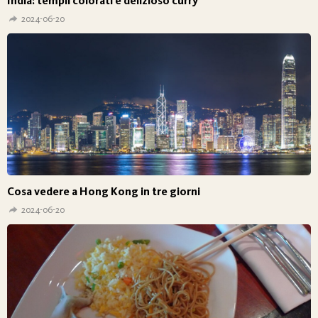
India: templi colorati e delizioso curry
2024-06-20
Cosa vedere a Hong Kong in tre giorni
2024-06-20