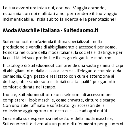
La tua avventura inizia qui, con noi. Viaggia comodo,
risparmia con noi e affidati a noi per rendere il tuo viaggio
indimenticabile. Inizia subito la ricerca e la prenotazione!
Moda Maschile Italiana - Suiteduomo.it
Suiteduomo.it è un'azienda italiana specializzata nella
produzione e vendita di abbigliamento e accessori per uomo.
Fondata nel cuore della moda italiana, la società si distingue per
la qualità dei suoi prodotti e il design elegante e moderno.
Il catalogo di Suiteduomo.it comprende una vasta gamma di capi
di abbigliamento, dalla classica camicia all'elegante completo da
cerimonia. Ogni pezzo è realizzato con cura e attenzione ai
dettagli, utilizzando solo materiali di alta qualità per garantire
comfort e durata nel tempo.
Inoltre, Suiteduomo.it offre una selezione di accessori per
completare il look maschile, come cravatte, cinture e scarpe.
Con uno stile raffinato e sofisticato, gli accessori della
collezione aggiungono un tocco di classe ad ogni outfit.
Grazie alla sua esperienza nel settore della moda maschile,
Suiteduomo.it è diventata un punto di riferimento per gli uomini