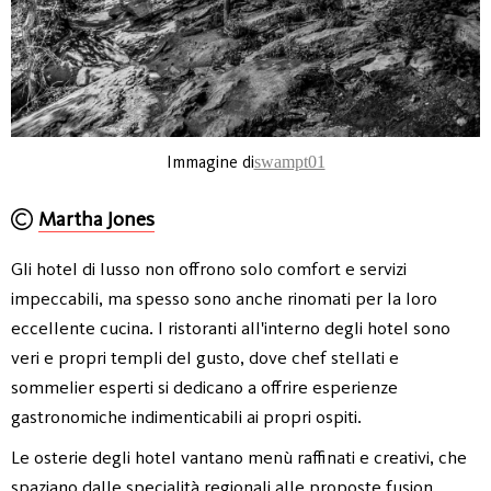
Immagine di
swampt01
Martha Jones
Gli hotel di lusso non offrono solo comfort e servizi
impeccabili, ma spesso sono anche rinomati per la loro
eccellente cucina. I ristoranti all'interno degli hotel sono
veri e propri templi del gusto, dove chef stellati e
sommelier esperti si dedicano a offrire esperienze
gastronomiche indimenticabili ai propri ospiti.
Le osterie degli hotel vantano menù raffinati e creativi, che
spaziano dalle specialità regionali alle proposte fusion