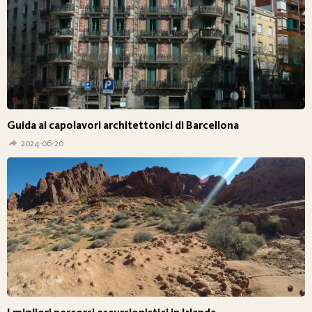
Guida ai capolavori architettonici di Barcellona
2024-06-20