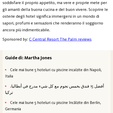
soddisfare il proprio appetito, ma vere e proprie mete per
gli amanti della buona cucina e del buon vivere. Scoprire le
osterie degli hotel significa immergersi in un mondo di
sapori, profumi e sensazioni che renderanno il soggiorno
ancora più indimenticabile.
Sponsored by:
C Central Resort The Palm reviews
Guide di: Martha Jones
Cele mai bune 5 hoteluri cu piscine incalzite din Napoli,
Italia
أفضل 15 فندق بخمس نجوم مع كل شيء مدرج في أنطاليا،
تركيا
Cele mai bune 5 hoteluri cu piscine încălzite din Berlin,
Germania