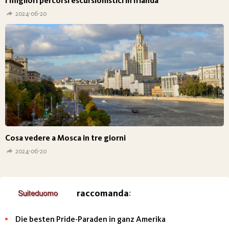
I migliori percorsi escursionistici in Irlanda
2024-06-20
Cosa vedere a Mosca in tre giorni
2024-06-20
raccomanda
:
Die besten Pride-Paraden in ganz Amerika