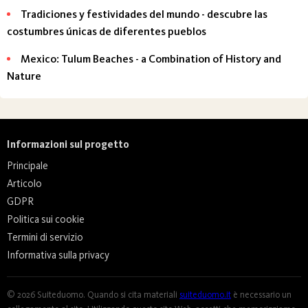
Tradiciones y festividades del mundo - descubre las
costumbres únicas de diferentes pueblos
Mexico: Tulum Beaches - a Combination of History and
Nature
Informazioni sul progetto
Principale
Articolo
GDPR
Politica sui cookie
Termini di servizio
Informativa sulla privacy
© 2026 Suiteduomo. Quando si cita materiali
suiteduomo.it
è necessario un