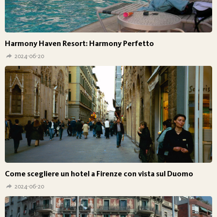
Harmony Haven Resort: Harmony Perfetto
2024-06-20
Come scegliere un hotel a Firenze con vista sul Duomo
2024-06-20