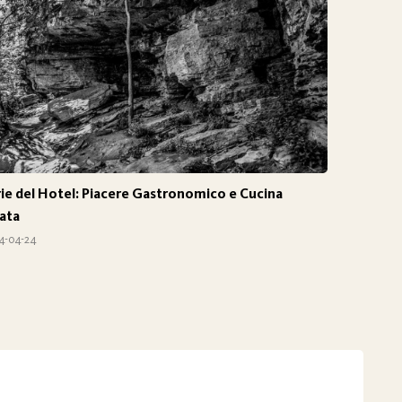
ie del Hotel: Piacere Gastronomico e Cucina
nata
4-04-24