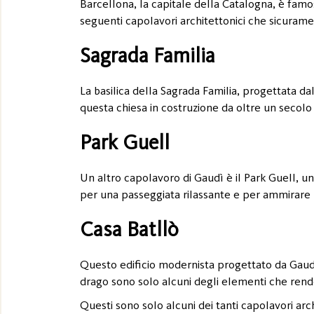
Barcellona, la capitale della Catalogna, è famos
seguenti capolavori architettonici che sicurame
Sagrada Familia
La basilica della Sagrada Familia, progettata dal
questa chiesa in costruzione da oltre un secolo 
Park Guell
Un altro capolavoro di Gaudì è il Park Guell, un
per una passeggiata rilassante e per ammirare l
Casa Batllò
Questo edificio modernista progettato da Gaudì 
drago sono solo alcuni degli elementi che rend
Questi sono solo alcuni dei tanti capolavori arch