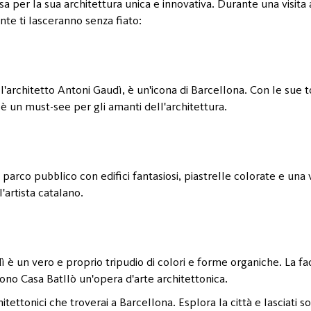
a per la sua architettura unica e innovativa. Durante una visita 
nte ti lasceranno senza fiato:
l'architetto Antoni Gaudì, è un'icona di Barcellona. Con le sue tor
è un must-see per gli amanti dell'architettura.
 parco pubblico con edifici fantasiosi, piastrelle colorate e una 
'artista catalano.
è un vero e proprio tripudio di colori e forme organiche. La facc
ono Casa Batllò un'opera d'arte architettonica.
itettonici che troverai a Barcellona. Esplora la città e lasciati s