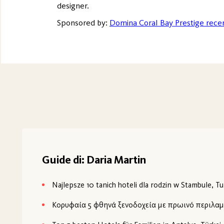
designer.
Sponsored by:
Domina Coral Bay Prestige rece
Guide di: Daria Martin
Najlepsze 10 tanich hoteli dla rodzin w Stambule, Tu
Κορυφαία 5 φθηνά ξενοδοχεία με πρωινό περιλαμ