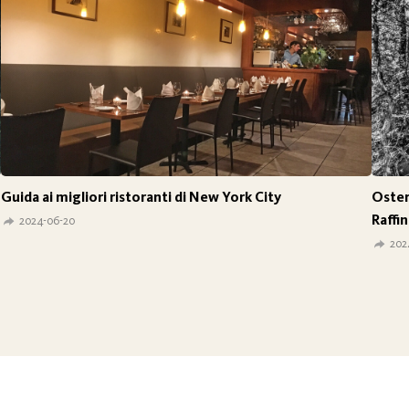
Guida ai migliori ristoranti di New York City
Oster
Raffi
2024-06-20
202