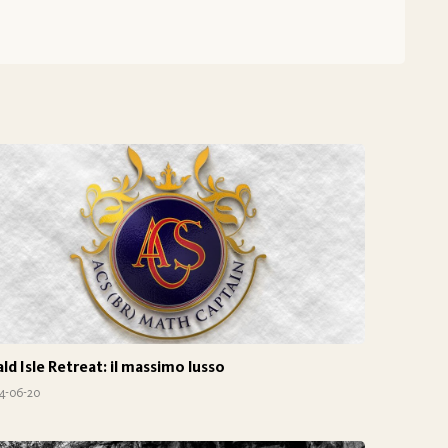
ld Isle Retreat: il massimo lusso
4-06-20