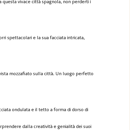
a questa vivace città spagnola, non perderti i
ri spettacolari e la sua facciata intricata,
vista mozzafiato sulla città. Un luogo perfetto
iata ondulata e il tetto a forma di dorso di
orprendere dalla creatività e genialità dei suoi