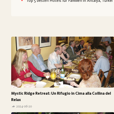
Top 5 besten Hotels für Familien in Antalya, Türkei
Mystic Ridge Retreat: Un Rifugio in Cima alla Collina del
Relax
2024-06-20