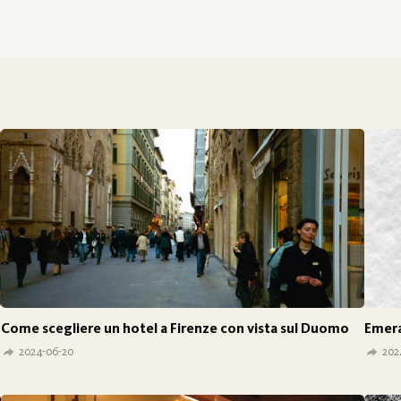
Come scegliere un hotel a Firenze con vista sul Duomo
Emera
2024-06-20
202