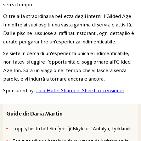
senza tempo.
Oltre alla straordinaria bellezza degli interni, l'Gilded Age
Inn offre ai suoi ospiti una vasta gamma di servizi e attività.
Dalle piscine lussuose ai raffinati ristoranti, ogni dettaglio è
curato per garantire un'esperienza indimenticabile.
Se siete in cerca di un'esperienza unica e indimenticabile,
non fatevi sfuggire l'opportunità di soggiornare all'Gilded
Age Inn. Sarà un viaggio nel tempo che vi lascerà senza
parole, e vi indurrà a tornare ancora e ancora.
Sponsored by:
Lido Hotel Sharm el-Sheikh recensioner
Guide di: Daria Martin
Topp 5 bestu hótelin fyrir fjölskyldur í Antalya, Tyrklandi