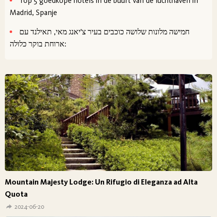
Top 5 goedkope hotels in de buurt van de luchthaven in
Madrid, Spanje
חמישה מלונות שלושה כוכבים בעיר צ'יאנג מאי, תאילנד עם
ארוחת בוקר כלולה:
Mountain Majesty Lodge: Un Rifugio di Eleganza ad Alta
Quota
2024-06-20