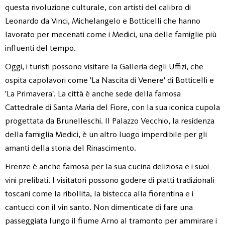
questa rivoluzione culturale, con artisti del calibro di
Leonardo da Vinci, Michelangelo e Botticelli che hanno
lavorato per mecenati come i Medici, una delle famiglie più
influenti del tempo.
Oggi, i turisti possono visitare la Galleria degli Uffizi, che
ospita capolavori come 'La Nascita di Venere' di Botticelli e
'La Primavera'. La città è anche sede della famosa
Cattedrale di Santa Maria del Fiore, con la sua iconica cupola
progettata da Brunelleschi. Il Palazzo Vecchio, la residenza
della famiglia Medici, è un altro luogo imperdibile per gli
amanti della storia del Rinascimento.
Firenze è anche famosa per la sua cucina deliziosa e i suoi
vini prelibati. I visitatori possono godere di piatti tradizionali
toscani come la ribollita, la bistecca alla fiorentina e i
cantucci con il vin santo. Non dimenticate di fare una
passeggiata lungo il fiume Arno al tramonto per ammirare i