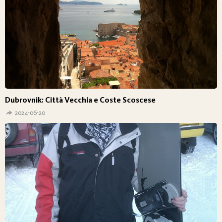
Dubrovnik: Città Vecchia e Coste Scoscese
2024-06-20