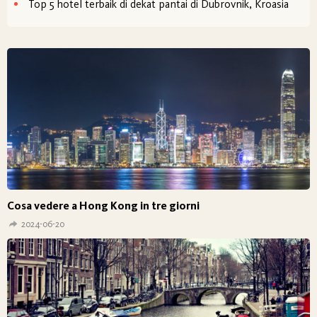
Top 5 hotel terbaik di dekat pantai di Dubrovnik, Kroasia
Cosa vedere a Hong Kong in tre giorni
2024-06-20