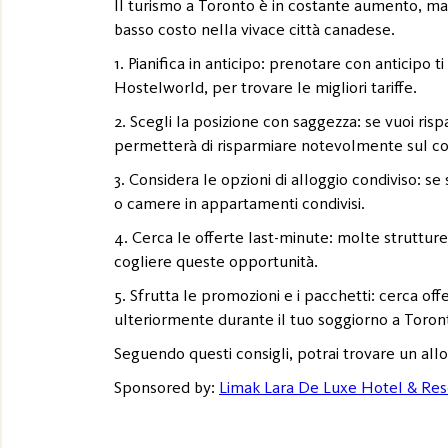
Il turismo a Toronto è in costante aumento, ma 
basso costo nella vivace città canadese.
1. Pianifica in anticipo: prenotare con anticipo
Hostelworld, per trovare le migliori tariffe.
2. Scegli la posizione con saggezza: se vuoi ris
permetterà di risparmiare notevolmente sul cos
3. Considera le opzioni di alloggio condiviso: se
o camere in appartamenti condivisi.
4. Cerca le offerte last-minute: molte struttur
cogliere queste opportunità.
5. Sfrutta le promozioni e i pacchetti: cerca off
ulteriormente durante il tuo soggiorno a Toron
Seguendo questi consigli, potrai trovare un all
Sponsored by:
Limak Lara De Luxe Hotel & Res