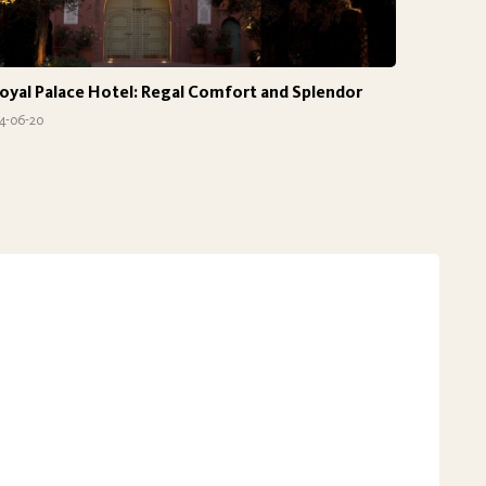
oyal Palace Hotel: Regal Comfort and Splendor
4-06-20