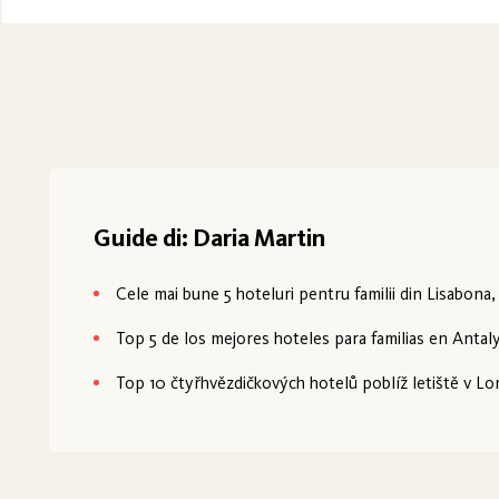
Guide di: Daria Martin
Cele mai bune 5 hoteluri pentru familii din Lisabona,
Top 5 de los mejores hoteles para familias en Antaly
Top 10 čtyřhvězdičkových hotelů poblíž letiště v Lo