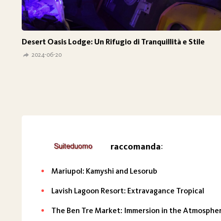
Desert Oasis Lodge: Un Rifugio di Tranquillità e Stile
2024-06-20
raccomanda
:
Mariupol: Kamyshi and Lesorub
Lavish Lagoon Resort: Extravagance Tropical
The Ben Tre Market: Immersion in the Atmosphere