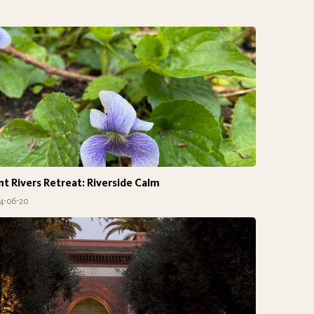
nt Rivers Retreat: Riverside Calm
4-06-20