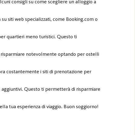
cuni consigli su come scegliere un alloggio a
ca su siti web specializzati, come Booking.com o
er quartieri meno turistici. Questo ti
esti risparmiare notevolmente optando per ostelli
ora costantemente i siti di prenotazione per
zi aggiuntivi. Questo ti permetterà di risparmiare
lla tua esperienza di viaggio. Buon soggiorno!