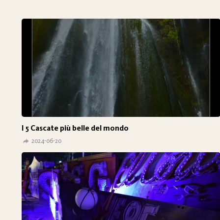
I 5 Cascate più belle del mondo
2024-06-20